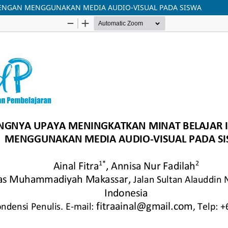
DENGAN MENGGUNAKAN MEDIA AUDIO-VISUAL PADA SISWA