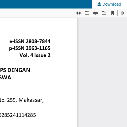
Download