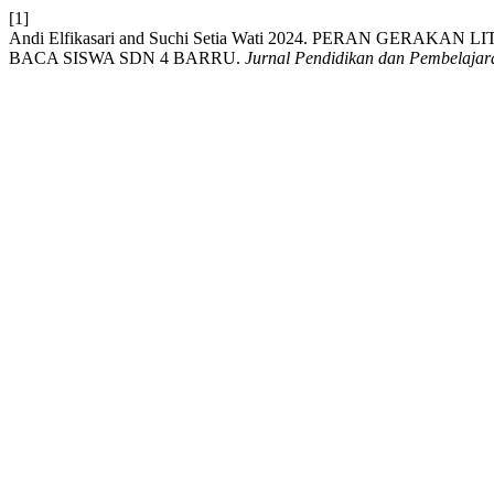
[1]
Andi Elfikasari and Suchi Setia Wati 2024. PERAN GE
BACA SISWA SDN 4 BARRU.
Jurnal Pendidikan dan Pembelajar