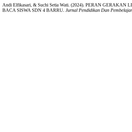
Andi Elfikasari, & Suchi Setia Wati. (2024). PERAN G
BACA SISWA SDN 4 BARRU.
Jurnal Pendidikan Dan Pembelaja