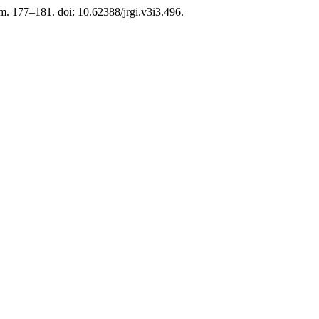
lm. 177–181. doi: 10.62388/jrgi.v3i3.496.