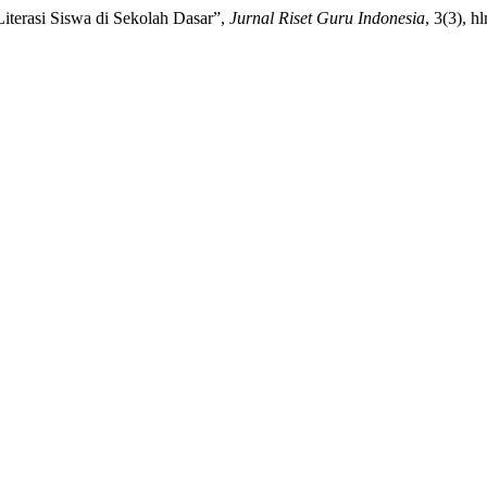
iterasi Siswa di Sekolah Dasar”,
Jurnal Riset Guru Indonesia
, 3(3), h