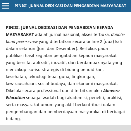
PINISI : JURNAL DEDIKASI DAN PENGABDIAN MASYARAKAT
PINISI: JURNAL DEDIKASI DAN PENGABDIAN KEPADA
MASYARAKAT
adalah jurnal nasional, akses terbuka,
double-
blind peer-review
yang diterbitkan secara online 2 (dua) kali
dalam setahun (Juni dan Desember). Berfokus pada
publikasi hasil kegiatan pengabdian kepada masyarakat
yang bersifat aplikatif, inovatif, dan berdampak nyata yang
mencakup isu-isu strategis di bidang pendidikan,
kesehatan, teknologi tepat guna, lingkungan,
kewirausahaan, sosial-budaya, dan ekonomi masyarakat.
Dikelola secara professional dan diterbitkan oleh
Almeera
Education
sebagai wadah bagi akademisi, peneliti, praktisi,
serta masyarakat umum yang aktif berkontribusi dalam
pengembangan dan pemberdayaan masyarakat di berbagai
bidang.