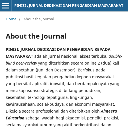
PINISI : JURNAL DEDIKASI DAN PENGABDIAN MASYARAKAT
Home
/
About the Journal
About the Journal
PINISI: JURNAL DEDIKASI DAN PENGABDIAN KEPADA
MASYARAKAT
adalah jurnal nasional, akses terbuka,
double-
blind peer-review
yang diterbitkan secara online 2 (dua) kali
dalam setahun (Juni dan Desember). Berfokus pada
publikasi hasil kegiatan pengabdian kepada masyarakat
yang bersifat aplikatif, inovatif, dan berdampak nyata yang
mencakup isu-isu strategis di bidang pendidikan,
kesehatan, teknologi tepat guna, lingkungan,
kewirausahaan, sosial-budaya, dan ekonomi masyarakat.
Dikelola secara professional dan diterbitkan oleh
Almeera
Education
sebagai wadah bagi akademisi, peneliti, praktisi,
serta masyarakat umum yang aktif berkontribusi dalam