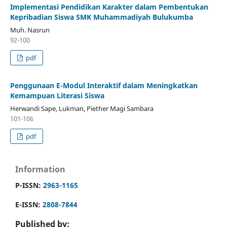
Implementasi Pendidikan Karakter dalam Pembentukan
Kepribadian Siswa SMK Muhammadiyah Bulukumba
Muh. Nasrun
92-100
pdf
Penggunaan E-Modul Interaktif dalam Meningkatkan
Kemampuan Literasi Siswa
Herwandi Sape, Lukman, Piether Magi Sambara
101-106
pdf
Information
P-ISSN:
2963-1165
E-ISSN:
2808-7844
Published by: