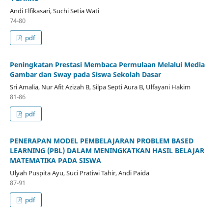
Andi Elfikasari, Suchi Setia Wati
74-80
pdf
Peningkatan Prestasi Membaca Permulaan Melalui Media
Gambar dan Sway pada Siswa Sekolah Dasar
Sri Amalia, Nur Afit Azizah B, Silpa Septi Aura B, Ulfayani Hakim
81-86
pdf
PENERAPAN MODEL PEMBELAJARAN PROBLEM BASED
LEARNING (PBL) DALAM MENINGKATKAN HASIL BELAJAR
MATEMATIKA PADA SISWA
Ulyah Puspita Ayu, Suci Pratiwi Tahir, Andi Paida
87-91
pdf