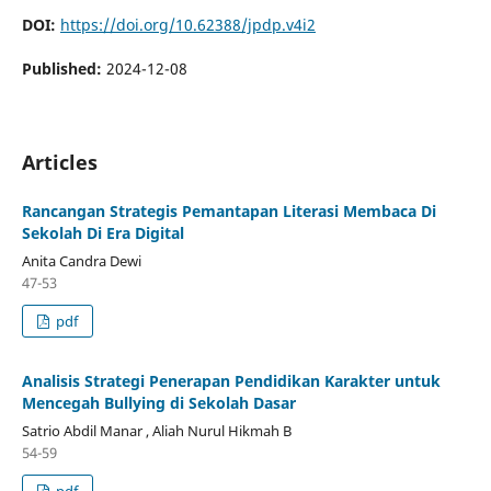
DOI:
https://doi.org/10.62388/jpdp.v4i2
Published:
2024-12-08
Articles
Rancangan Strategis Pemantapan Literasi Membaca Di
Sekolah Di Era Digital
Anita Candra Dewi
47-53
pdf
Analisis Strategi Penerapan Pendidikan Karakter untuk
Mencegah Bullying di Sekolah Dasar
Satrio Abdil Manar , Aliah Nurul Hikmah B
54-59
pdf