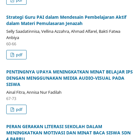
Strategi Guru PAI dalam Mendesain Pembelajaran Aktif
dalam Materi Pemulasaran Jenazah
Selly Saadatinnisa, Vellina Azzahra, Ahmad Alfarel, Bakti Fatwa
Anbiya
60-66
pdf
PENTINGNYA UPAYA MENINGKATKAN MINAT BELAJAR IPS
DENGAN MENGGUNAKAN MEDIA AUDIO-VISUAL PADA
SISWA
Ainal Fitra, Annisa Nur Fadilah
67-73
pdf
PERAN GERAKAN LITERASI SEKOLAH DALAM
MENINGKATKAN MOTIVASI DAN MINAT BACA SISWA SDN
4 BARRU